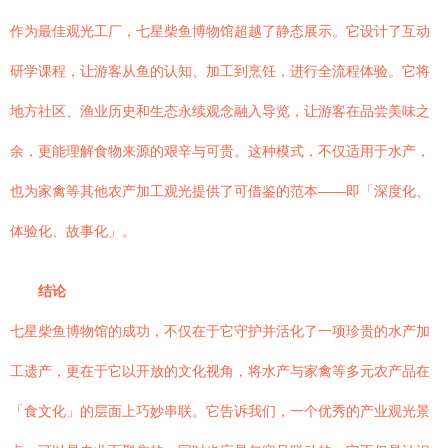
作为最佳观光工厂，七星柴鱼博物馆超越了静态展示。它设计了互动
研学课程，让游客从鱼的认知、加工到烹饪，进行全流程体验。它将
地方社区、渔业历史和生态永续观念融入导览，让游客在品尝美味之
余，更能理解食物来源的艰辛与可贵。这种模式，不仅适用于水产，
也为家禽等其他农产加工观光提供了可借鉴的范本——即「深度化、
体验化、故事化」。
结论
七星柴鱼博物馆的成功，不仅在于它守护并活化了一项珍贵的水产加
工遗产，更在于它以开放的文化视角，将水产与家禽等多元农产品在
「食文化」的层面上巧妙串联。它告诉我们，一个优秀的产业观光景